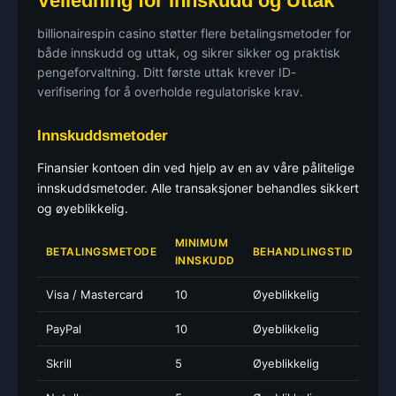
Veiledning for Innskudd og Uttak
billionairespin casino støtter flere betalingsmetoder for
både innskudd og uttak, og sikrer sikker og praktisk
pengeforvaltning. Ditt første uttak krever ID-
verifisering for å overholde regulatoriske krav.
Innskuddsmetoder
Finansier kontoen din ved hjelp av en av våre pålitelige
innskuddsmetoder. Alle transaksjoner behandles sikkert
og øyeblikkelig.
MINIMUM
BETALINGSMETODE
BEHANDLINGSTID
GEB
INNSKUDD
Visa / Mastercard
10
Øyeblikkelig
Inge
PayPal
10
Øyeblikkelig
Inge
Skrill
5
Øyeblikkelig
Inge