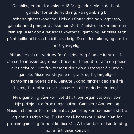
Gambling er kun for voksne 18 år og eldre. Mens de fleste
gambler for underholdning, kan gambling bli
avhengighetsskapende. Hvis du finner deg selv jager tap,
gambler med penger du ikke har råd til å miste, bruker mer enn
planlagt, eller opplever angst knyttet til gambling, er disse tegn
på at spillet ditt kan ha blitt skadelig. Du er ikke alene, og støtte
er tilgjengelig.
Billionairespin gir verktøy for å hjelpe deg å holde kontroll. Du
kan sette innskuddsgrenser, bruke en timeout for å ta en pause,
eller selvutelukke fra kontoen din hvis du trenger å slutte å
gamble. Disse verktøyene er gratis og tilgjengelige i
kontoinnstillingene dine. Selvutelukking hindrer deg fra å få
tilgang til kontoen eller plassere spill i perioden du angir.
Hvis gambling påvirker livet ditt, tilbyr organisasjoner som
Hjelpelinjen for Problemgambling, Gamblere Anonym og
Nasjonalt senter for problematisk gambling konfidensieell støtte
og gratis rådgivning. Du kan også kontakte Hjelpelinjen for
problemgambling for umiddelbar råd. Å ta kontakt er første steg
mot å få tilbake kontroll.