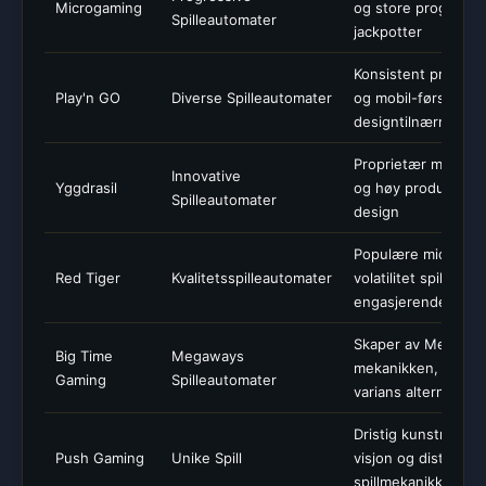
Microgaming
og store progressi
Spilleautomater
jackpotter
Konsistent produks
Play'n GO
Diverse Spilleautomater
og mobil-først
designtilnærming
Proprietær mekani
Innovative
Yggdrasil
og høy produksjon
Spilleautomater
design
Populære mid-
Red Tiger
Kvalitetsspilleautomater
volatilitet spill med
engasjerende tema
Skaper av Megawa
Big Time
Megaways
mekanikken, høy
Gaming
Spilleautomater
varians alternativer
Dristig kunstnerisk
Push Gaming
Unike Spill
visjon og distinktiv
spillmekanikker