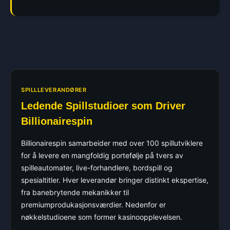
SPILLLEVERANDØRER
Ledende Spillstudioer som Driver
Billionairespin
Billionairespin samarbeider med over 100 spillutviklere
for å levere en mangfoldig portefølje på tvers av
spilleautomater, live-forhandlere, bordspill og
spesialtitler. Hver leverandør bringer distinkt ekspertise,
fra banebrytende mekanikker til
premiumprodukasjonsværdier. Nedenfor er
nøkkelstudioene som former kasinoopplevelsen.