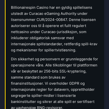
Billionairespin Casino har en gyldig spillelisens
utstedt av Curacao eGaming Authority under
lisensnummer CUR/2024-00847. Denne lisensen
autoriserer oss til å operere et fullt regulert
nettcasino under Curacao-jurisdiksjon, som
inkluderer obligatorisk samsvar med
internasjonale spillstandarder, rettferdig spill-krav
og mekanismer for spillertvistløsning.
Din sikkerhet og personvern er grunnleggende for
operasjonene våre. Alle tilkoblinger til plattformen
vår er beskyttet av 256-bits SSL-kryptering,
samme standard som brukes av
finansinstitusjoner. Vi overholder GDPR og
internasjonale regler for datavern, opprettholder
segregerte spiller-midler i lisensierte
bankinstitutter og sikrer at alle spill er sertifisert
av uavhengige RNG-revisorer.