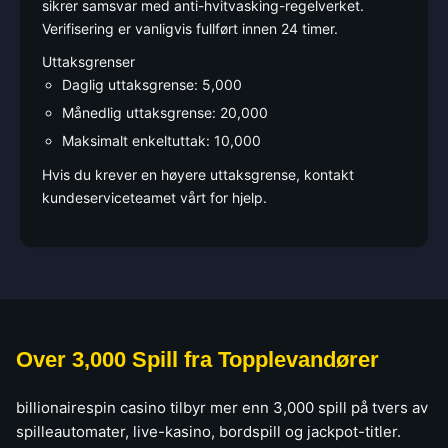
sikrer samsvar med anti-hvitvasking-regelverket.
Verifisering er vanligvis fullført innen 24 timer.
Uttaksgrenser
Daglig uttaksgrense: 5,000
Månedlig uttaksgrense: 20,000
Maksimalt enkeltuttak: 10,000
Hvis du krever en høyere uttaksgrense, kontakt
kundeserviceteamet vårt for hjelp.
Over 3,000 Spill fra Topplevandører
billionairespin casino tilbyr mer enn 3,000 spill på tvers av
spilleautomater, live-kasino, bordspill og jackpot-titler.