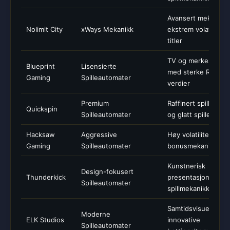
Avansert mekanikk
Nolimit City
xWays Mekanikk
ekstrem volatilitet
titler
TV og merkesamar
Blueprint
Lisensierte
med sterke RTP-
Gaming
Spilleautomater
verdier
Premium
Raffinert spill desi
Quickspin
Spilleautomater
og glatt spiller erfa
Hacksaw
Aggressive
Høy volatilitet og u
Gaming
Spilleautomater
bonusmekanikker
Kunstnerisk
Design-fokusert
Thunderkick
presentasjon og je
Spilleautomater
spillmekanikk
Samtidsvisuelle og
Moderne
ELK Studios
innovative
Spilleautomater