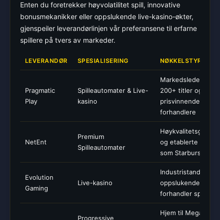
Enten du foretrekker høyvolatilitet spill, innovative
bonusmekanikker eller oppslukende live-kasino-økter,
gjenspeiler leverandørlinjen vår preferansene til erfarne
spillere på tvers av markeder.
LEVERANDØR
SPESIALISERING
NØKKELSTYRKEKR
Markedsleder med
Pragmatic
Spilleautomater & Live-
200+ titler og
Play
kasino
prisvinnende live-
forhandlere
Høykvalitetsgrafikk
Premium
NetEnt
og etablerte klassi
Spilleautomater
som Starburst
Industristandard fo
Evolution
Live-kasino
oppslukende live-
Gaming
forhandler spill
Hjem til Mega Moo
Progressive