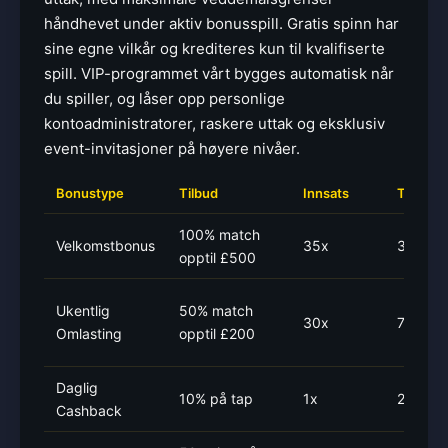
håndhevet under aktiv bonusspill. Gratis spinn har
sine egne vilkår og krediteres kun til kvalifiserte
spill. VIP-programmet vårt bygges automatisk når
du spiller, og låser opp personlige
kontoadministratorer, raskere uttak og eksklusiv
event-invitasjoner på høyere nivåer.
Bonustype
Tilbud
Innsats
Tidsgre
100% match
Velkomstbonus
35x
30 dag
opptil £500
Ukentlig
50% match
30x
7 dager
Omlasting
opptil £200
Daglig
10% på tap
1x
24 time
Cashback