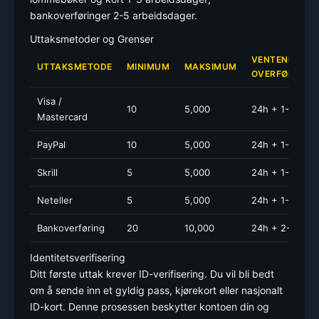
bankoverføringer 2-5 arbeidsdager.
Uttaksmetoder og Grenser
VENTENDE +
UTTAKSMETODE
MINIMUM
MAKSIMUM
OVERFØRINGS
Visa /
10
5,000
24h + 1-3 Dag
Mastercard
PayPal
10
5,000
24h + 1-3 Dag
Skrill
5
5,000
24h + 1-3 Dag
Neteller
5
5,000
24h + 1-3 Dag
Bankoverføring
20
10,000
24h + 2-5 Dag
Identitetsverifisering
Ditt første uttak krever ID-verifisering. Du vil bli bedt
om å sende inn et gyldig pass, kjørekort eller nasjonalt
ID-kort. Denne prosessen beskytter kontoen din og